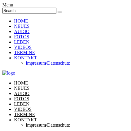
Menu
HOME
NEUES
AUDIO
FOTOS
LEBEN
VIDEOS
TERMINE
KONTAKT
Impressum/Datenschutz
HOME
NEUES
AUDIO
FOTOS
LEBEN
VIDEOS
TERMINE
KONTAKT
Impressum/Datenschutz