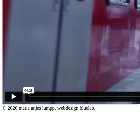
© 2020 marie anjes lumpp. webdesign bluelab.
impressum/datenschutz