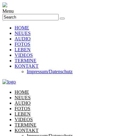
Menu
HOME
NEUES
AUDIO
FOTOS
LEBEN
VIDEOS
TERMINE
KONTAKT
Impressum/Datenschutz
HOME
NEUES
AUDIO
FOTOS
LEBEN
VIDEOS
TERMINE
KONTAKT
Impressum/Datenschutz