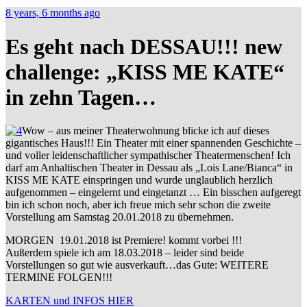
8 years, 6 months ago
Es geht nach DESSAU!!! new
challenge: „KISS ME KATE“
in zehn Tagen…
Wow – aus meiner Theaterwohnung blicke ich auf dieses
gigantisches Haus!!! Ein Theater mit einer spannenden Geschichte –
und voller leidenschaftlicher sympathischer Theatermenschen! Ich
darf am Anhaltischen Theater in Dessau als „Lois Lane/Bianca“ in
KISS ME KATE einspringen und wurde unglaublich herzlich
aufgenommen – eingelernt und eingetanzt … Ein bisschen aufgeregt
bin ich schon noch, aber ich freue mich sehr schon die zweite
Vorstellung am Samstag 20.01.2018 zu übernehmen.
MORGEN 19.01.2018 ist Premiere! kommt vorbei !!!
Außerdem spiele ich am 18.03.2018 – leider sind beide
Vorstellungen so gut wie ausverkauft…das Gute: WEITERE
TERMINE FOLGEN!!!
KARTEN und INFOS HIER