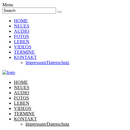
Menu
HOME
NEUES
AUDIO
FOTOS
LEBEN
VIDEOS
TERMINE
KONTAKT
Impressum/Datenschutz
HOME
NEUES
AUDIO
FOTOS
LEBEN
VIDEOS
TERMINE
KONTAKT
Impressum/Datenschutz