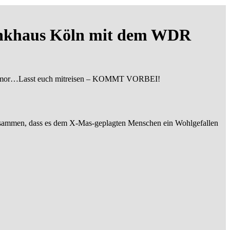
Funkhaus Köln mit dem WDR
 viel Humor…Lasst euch mitreisen – KOMMT VORBEI!
usammen, dass es dem X-Mas-geplagten Menschen ein Wohlgefallen