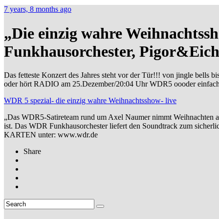
7 years, 8 months ago
„Die einzig wahre Weihnachts
Funkhausorchester, Pigor&Eic
Das fetteste Konzert des Jahres steht vor der Tür!!! von jingle be
oder hört RADIO am 25.Dezember/20:04 Uhr WDR5 oooder einfach hie
WDR 5 spezial- die einzig wahre Weihnachtsshow- live
„Das WDR5-Satireteam rund um Axel Naumer nimmt Weihnachten ause
ist. Das WDR Funkhausorchester liefert den Soundtrack zum sicherlic
KARTEN unter: www.wdr.de
Share