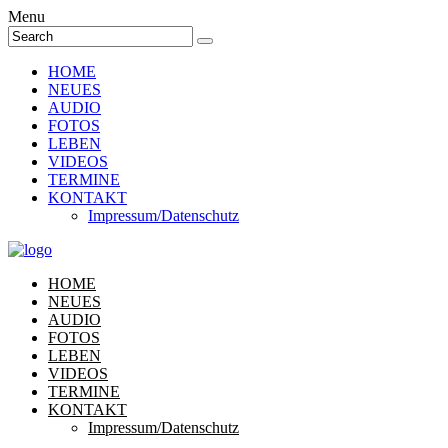
Menu
HOME
NEUES
AUDIO
FOTOS
LEBEN
VIDEOS
TERMINE
KONTAKT
Impressum/Datenschutz
HOME
NEUES
AUDIO
FOTOS
LEBEN
VIDEOS
TERMINE
KONTAKT
Impressum/Datenschutz