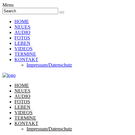
Menu
HOME
NEUES
AUDIO
FOTOS
LEBEN
VIDEOS
TERMINE
KONTAKT
Impressum/Datenschutz
HOME
NEUES
AUDIO
FOTOS
LEBEN
VIDEOS
TERMINE
KONTAKT
Impressum/Datenschutz