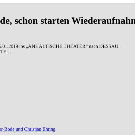
nde, schon starten Wiederaufn
oder 06.01.2019 ins „ANHALTISCHE THEATER“ nach DESSAU-
KATE…
r-Bode und Christian Ehring