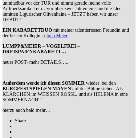
unmittelbar vor der TÜR und nimmt gerade meine volle
Aufmerksamkeit ein…vor über zwei Jahren entstand die Idee
inmitten Ligurischer Olivenhaine – JETZT haben wir unser
DEBÜT!
EIN KABARETTDUO
mit meiner talentiertesten Freundin und
der besten Kollegin;-)
Julia Meier
LUMPP&MEIER – VOGELFREI –
DREISPAtENKABARETT…
neuer POST- mehr DETAILS…..
Außerdem werde ich diesen SOMMER
wieder bei den
BURGFESTSPIELEN MAYEN
auf der Bühne stehen. Als
KLÄRCHEN im WEISSEN RÖSSL, und als HELENA in eine
SOMMERNACHT…
hierzu auch bald mehr…
Share