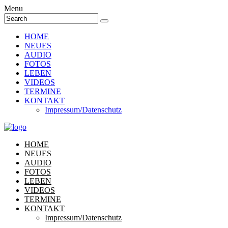
Menu
HOME
NEUES
AUDIO
FOTOS
LEBEN
VIDEOS
TERMINE
KONTAKT
Impressum/Datenschutz
HOME
NEUES
AUDIO
FOTOS
LEBEN
VIDEOS
TERMINE
KONTAKT
Impressum/Datenschutz