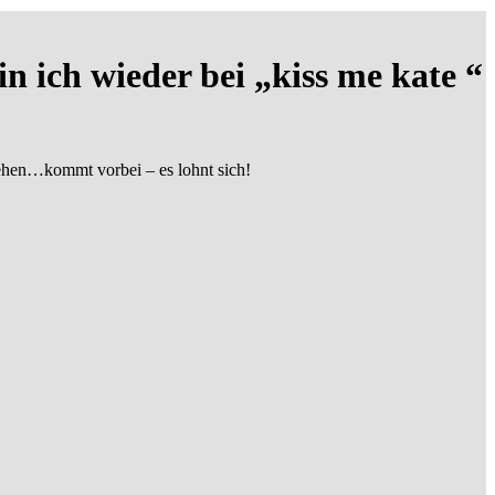
 ich wieder bei „kiss me kate “
sehen…kommt vorbei – es lohnt sich!