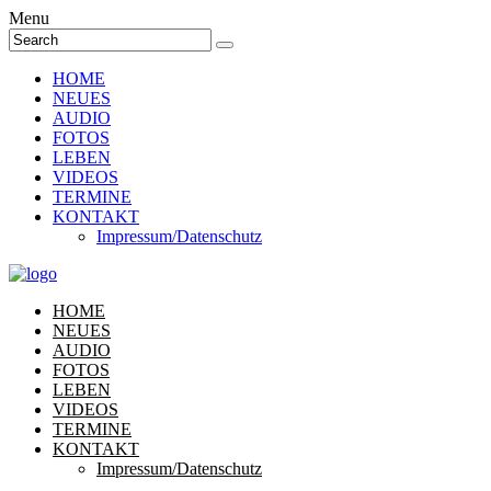
Menu
HOME
NEUES
AUDIO
FOTOS
LEBEN
VIDEOS
TERMINE
KONTAKT
Impressum/Datenschutz
HOME
NEUES
AUDIO
FOTOS
LEBEN
VIDEOS
TERMINE
KONTAKT
Impressum/Datenschutz