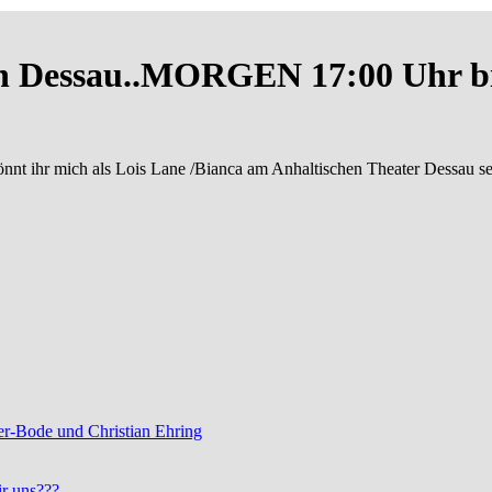
in Dessau..MORGEN 17:00 Uhr bin
önnt ihr mich als Lois Lane /Bianca am Anhaltischen Theater Dessau 
r-Bode und Christian Ehring
r uns???