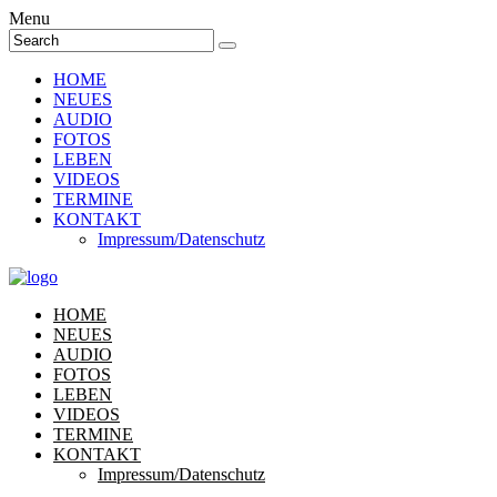
Menu
HOME
NEUES
AUDIO
FOTOS
LEBEN
VIDEOS
TERMINE
KONTAKT
Impressum/Datenschutz
HOME
NEUES
AUDIO
FOTOS
LEBEN
VIDEOS
TERMINE
KONTAKT
Impressum/Datenschutz