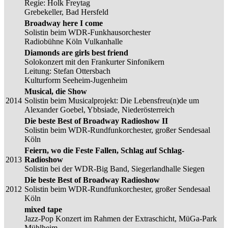
Regie: Holk Freytag
Grebekeller, Bad Hersfeld
Broadway here I come
Solistin beim WDR-Funkhausorchester
Radiobühne Köln Vulkanhalle
Diamonds are girls best friend
Solokonzert mit den Frankurter Sinfonikern
Leitung: Stefan Ottersbach
Kulturform Seeheim-Jugenheim
Musical, die Show
2014
Solistin beim Musicalprojekt: Die Lebensfreu(n)de um
Alexander Goebel, Ybbsiade, Niederösterreich
Die beste Best of Broadway Radioshow II
Solistin beim WDR-Rundfunkorchester, großer Sendesaal
Köln
Feiern, wo die Feste Fallen, Schlag auf Schlag-
2013
Radioshow
Solistin bei der WDR-Big Band, Siegerlandhalle Siegen
Die beste Best of Broadway Radioshow
2012
Solistin beim WDR-Rundfunkorchester, großer Sendesaal
Köln
mixed tape
Jazz-Pop Konzert im Rahmen der Extraschicht, MüGa-Park
Mühlheim