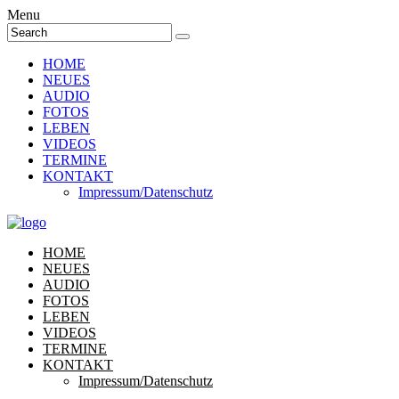
Menu
HOME
NEUES
AUDIO
FOTOS
LEBEN
VIDEOS
TERMINE
KONTAKT
Impressum/Datenschutz
HOME
NEUES
AUDIO
FOTOS
LEBEN
VIDEOS
TERMINE
KONTAKT
Impressum/Datenschutz